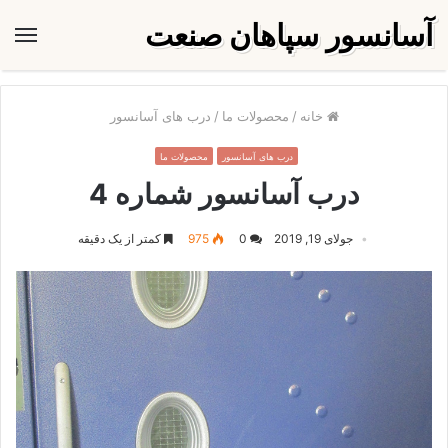
آسانسور سپاهان صنعت
منو
خانه
/
محصولات ما
/
درب های آسانسور
درب های آسانسور
محصولات ما
درب آسانسور شماره 4
جولای 19, 2019
0
975
کمتر از یک دقیقه