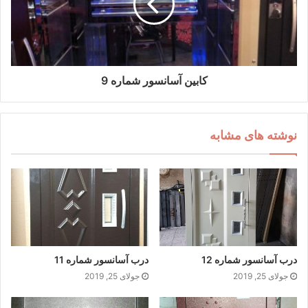
کابین آسانسور شماره 9
نوشته های مشابه
درب آسانسور شماره 12
درب آسانسور شماره 11
جولای 25, 2019
جولای 25, 2019